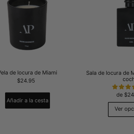
Vela de locura de Miami
Sala de locura de 
coc
$24.95
de $24
Ver opc