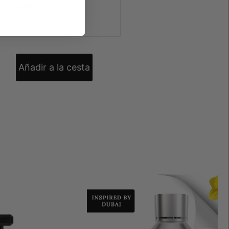
Save 20%
SAVE 20%