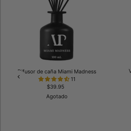
Difusor de caña Miami Madness
11
$39.95
Agotado