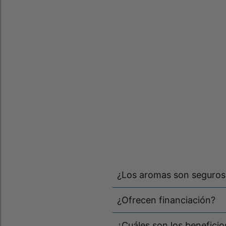
¿Los aromas son seguros
¿Ofrecen financiación?
¿Cuáles son los benefici