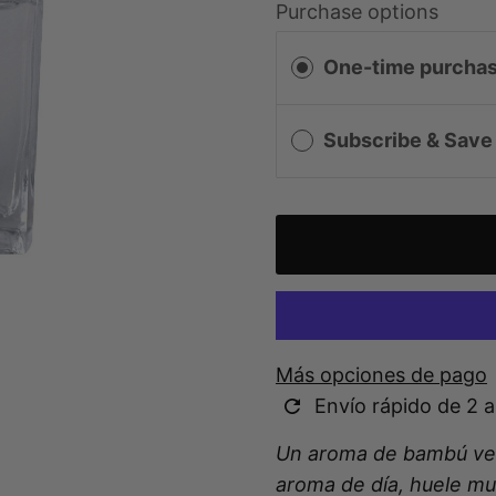
Purchase options
One-time purcha
Subscribe & Sav
Más opciones de pago
Envío rápido de 2 a
Un aroma de bambú ver
aroma de día, huele
muy