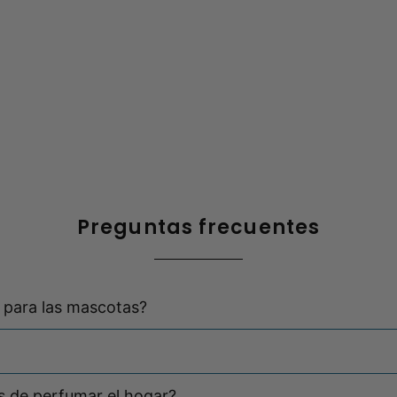
Preguntas frecuentes
 para las mascotas?
os de perfumar el hogar?