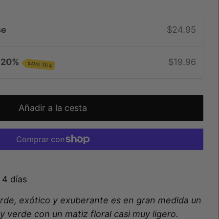
se
$24.95
e 20%
$19.96
SAVE 20%
 4 días
de, exótico y exuberante
es en gran medida un
 verde con un matiz floral casi muy ligero.